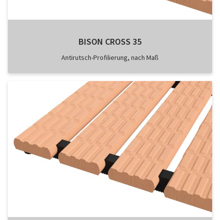
BISON CROSS 35
Antirutsch-Profilierung, nach Maß