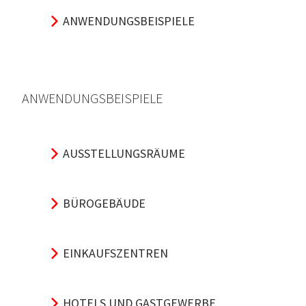
ANWENDUNGSBEISPIELE
ANWENDUNGSBEISPIELE
AUSSTELLUNGSRÄUME
BÜROGEBÄUDE
EINKAUFSZENTREN
HOTELS UND GASTGEWERBE