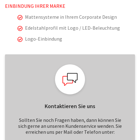
EINBINDUNG IHRER MARKE
Mattensysteme in Ihrem Corporate Design
Edelstahlprofil mit Logo / LED-Beleuchtung
Logo-Einbindung
Kontaktieren Sie uns
Sollten Sie noch Fragen haben, dann können Sie
sich gerne an unseren Kundenservice wenden. Sie
erreichen uns per Mail oder Telefon unter: