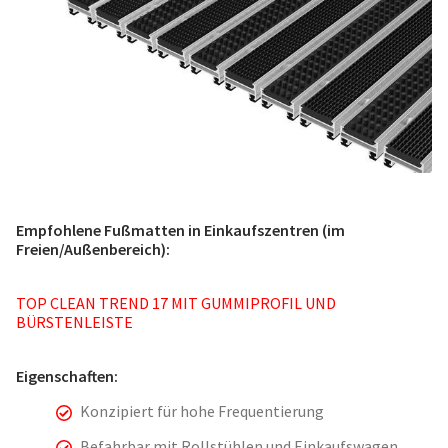
Empfohlene Fußmatten in Einkaufszentren (im
Freien/Außenbereich):
TOP CLEAN TREND 17 MIT GUMMIPROFIL UND
BÜRSTENLEISTE
Eigenschaften:
Konzipiert für hohe Frequentierung
Befahrbar mit Rollstühlen und Einkaufswagen