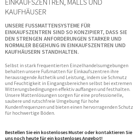
INKAUFSZENTREN, MALLS UND K
AUFHÄUSER
UNSERE FUSSMATTENSYSTEME FÜR E
INKAUFSZENTREN SIND SO KONZIPIERT, DASS SIE D
EN STRENGEN ANFORDERUNGEN STARKER UND N
ORMALER BEGEHUNG IN EINKAUFSZENTREN UND K
AUFHÄUSERN STANDHALTEN.
Selbst in stark frequentierten Einzelhandelsumgebungen
behalten unsere Fußmatten für Einkaufszentren ihre
herausragende Ästhetik und Leistung, indem sie Schmutz
und Feuchtigkeit in Eingangsbereichen selbst bei extremen
Witterungsbedingungen effektiv auffangen und festhalten.
Unsere Mattenlösungen sorgen für eine professionelle,
saubere und rutschfreie Umgebung für hohe
Kundenfrequenzen und bieten einen hervorragenden Schutz
für hochwertige Böden.
Bestellen Sie ein kostenloses Muster oder kontaktieren Sie
uns noch heute für ein kostenloses Angebot!