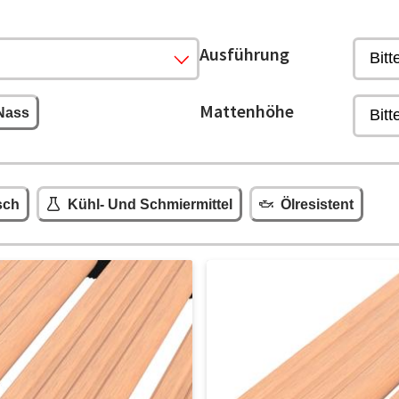
Ausführung
Mattenhöhe
Nass
sch
Kühl- Und Schmiermittel
Ölresistent