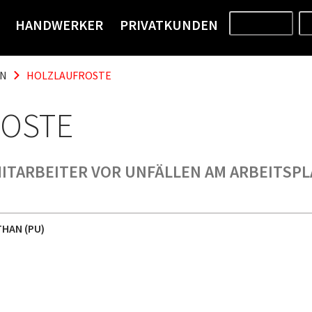
HANDWERKER
PRIVATKUNDEN
PRODUKTE
EN
HOLZLAUFROSTE
ROSTE
ITARBEITER VOR UNFÄLLEN AM ARBEITSP
HAN (PU)