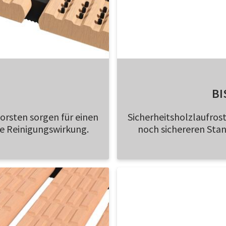
BI
Borsten sorgen für einen
Sicherheitsholzlaufrost
e Reinigungswirkung.
noch sichereren Sta