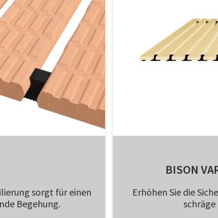
BISON VA
lierung sorgt für einen
Erhöhen Sie die Siche
ende Begehung.
schräge