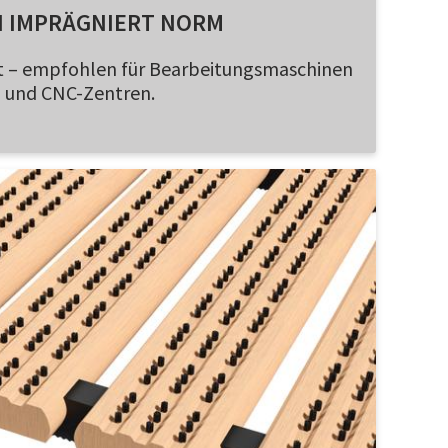
N IMPRÄGNIERT NORM
st – empfohlen für Bearbeitungsmaschinen
und CNC-Zentren.