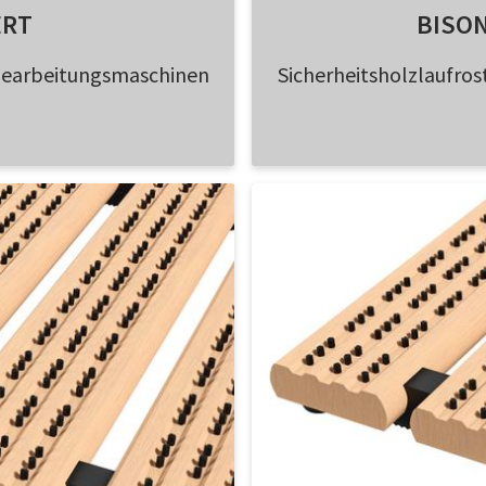
ERT
BISO
 Bearbeitungsmaschinen
Sicherheitsholzlaufro