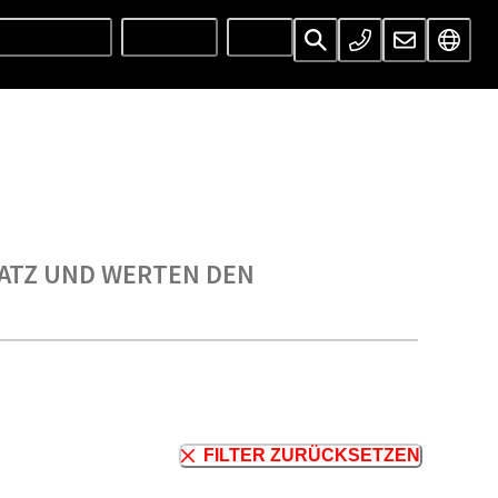
UNTERNEHMEN
SERVICES
INFOS
LATZ UND WERTEN DEN
FILTER ZURÜCKSETZEN