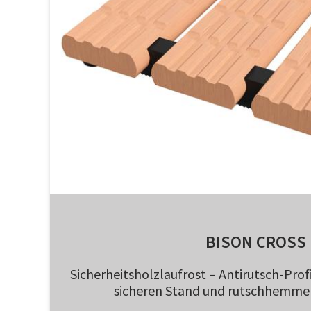
BISON CROSS
Sicherheitsholzlaufrost – Antirutsch-Profi
sicheren Stand und rutschhemm