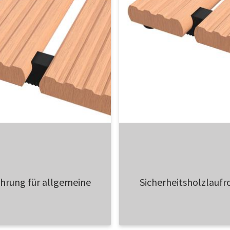
ührung für allgemeine
Sicherheitsholzlaufr