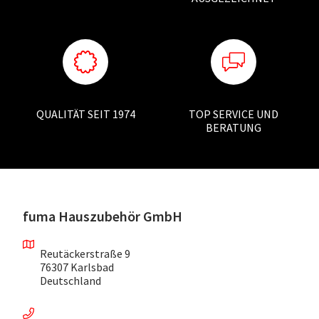
QUALITÄT SEIT 1974
TOP SERVICE UND
BERATUNG
fuma Hauszubehör GmbH
Reutäckerstraße 9
76307 Karlsbad
Deutschland