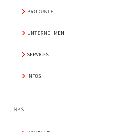
PRODUKTE
UNTERNEHMEN
SERVICES
INFOS
LINKS