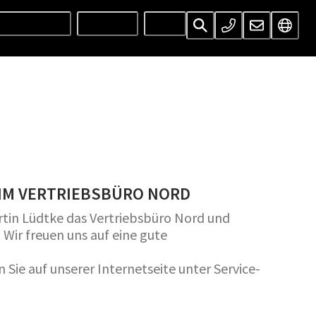
UNTERNEHMEN
SERVICES
INFOS
 IM VERTRIEBSBÜRO NORD
tin Lüdtke das Vertriebsbüro Nord und
 Wir freuen uns auf eine gute
ie auf unserer Internetseite unter Service-