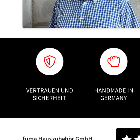
VERTRAUEN UND
HANDMADE IN
SICHERHEIT
GERMANY
fuma Hauszubehör GmbH