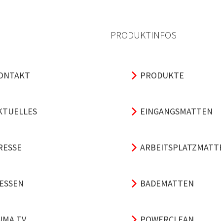
PRODUKTINFOS
ONTAKT
PRODUKTE
KTUELLES
EINGANGSMATTEN
RESSE
ARBEITSPLATZMATT
ESSEN
BADEMATTEN
UMA TV
POWERCLEAN