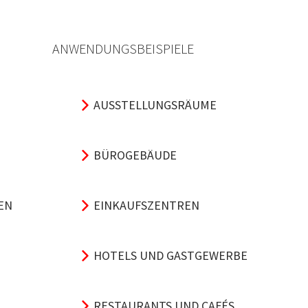
ANWENDUNGSBEISPIELE
AUSSTELLUNGSRÄUME
BÜROGEBÄUDE
EN
EINKAUFSZENTREN
HOTELS UND GASTGEWERBE
RESTAURANTS UND CAFÉS