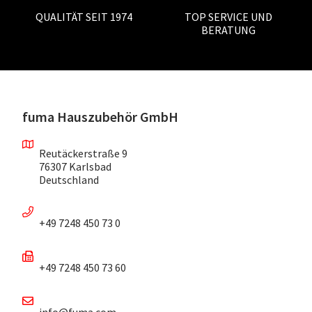
QUALITÄT SEIT 1974
TOP SERVICE UND
BERATUNG
fuma Hauszubehör GmbH
Reutäckerstraße 9
76307 Karlsbad
Deutschland
+49 7248 450 73 0
+49 7248 450 73 60
info@fuma.com