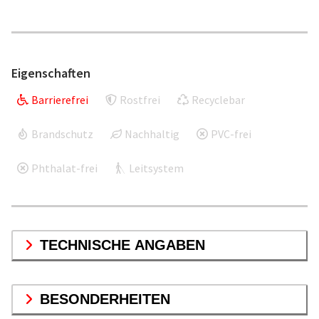
Eigenschaften
Barrierefrei
Rostfrei
Recyclebar
Brandschutz
Nachhaltig
PVC-frei
Phthalat-frei
Leitsystem
TECHNISCHE ANGABEN
BESONDERHEITEN