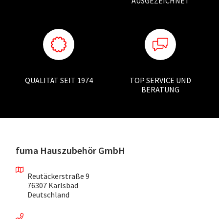
AUSGEZEICHNET
QUALITÄT SEIT 1974
TOP SERVICE UND
BERATUNG
fuma Hauszubehör GmbH
Reutäckerstraße 9
76307 Karlsbad
Deutschland