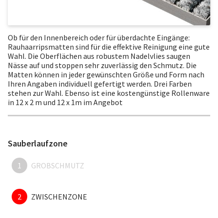
Ob für den Innenbereich oder für überdachte Eingänge:
Rauhaarripsmatten sind für die effektive Reinigung eine gute
Wahl. Die Oberflächen aus robustem Nadelvlies saugen
Nässe auf und stoppen sehr zuverlässig den Schmutz. Die
Matten können in jeder gewünschten Größe und Form nach
Ihren Angaben individuell gefertigt werden. Drei Farben
stehen zur Wahl. Ebenso ist eine kostengünstige Rollenware
in 12 x 2 m und 12 x 1m im Angebot
Sauberlaufzone
1
GROBSCHMUTZ
2
ZWISCHENZONE