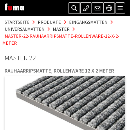
STARTSEITE
PRODUKTE
EINGANGSMATTEN
UNIVERSALMATTEN
MASTER
MASTER-22-RAUHAARRIPSMATTE-ROLLENWARE-12-X-2-
METER
MASTER 22
RAUHAARRIPSMATTE, ROLLENWARE 12 X 2 METER