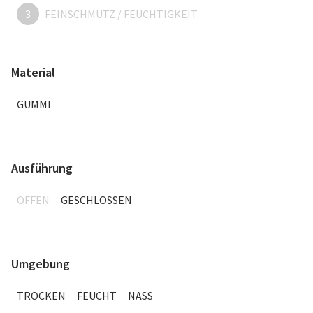
3
FEINSCHMUTZ / FEUCHTIGKEIT
Material
GUMMI
Ausführung
OFFEN
GESCHLOSSEN
Umgebung
TROCKEN
FEUCHT
NASS