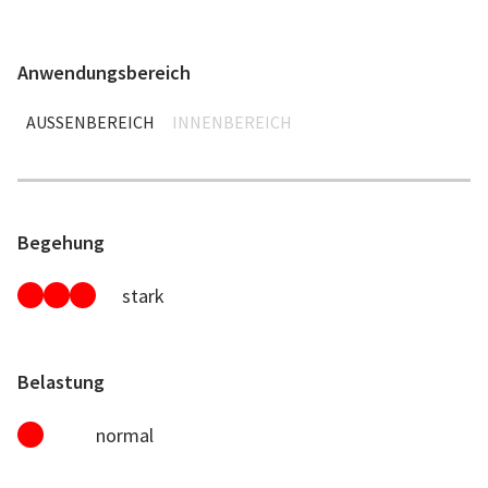
Anwendungsbereich
AUSSENBEREICH
INNENBEREICH
Begehung
stark
Belastung
normal