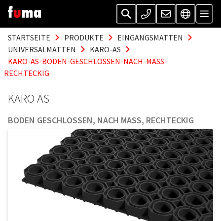
STARTSEITE
PRODUKTE
EINGANGSMATTEN
UNIVERSALMATTEN
KARO-AS
KARO-AS-BODEN-GESCHLOSSEN-NACH-MASS-
RECHTECKIG
KARO AS
BODEN GESCHLOSSEN, NACH MASS, RECHTECKIG