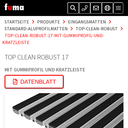
STARTSEITE
PRODUKTE
EINGANGSMATTEN
STANDARD-ALUPROFILMATTEN
TOP-CLEAN-ROBUST
TOP-CLEAN-ROBUST-17-MIT-GUMMIPROFIL-UND-
KRATZLEISTE
TOP CLEAN ROBUST 17
MIT GUMMIPROFIL UND KRATZLEISTE
DATENBLATT