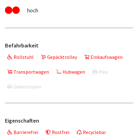
hoch
Befahrbarkeit
Rollstuhl
Gepäcktrolley
Einkaufswagen
Transportwagen
Hubwagen
Pkw
Gabelstapler
Eigenschaften
Barrierefrei
Rostfrei
Recyclebar