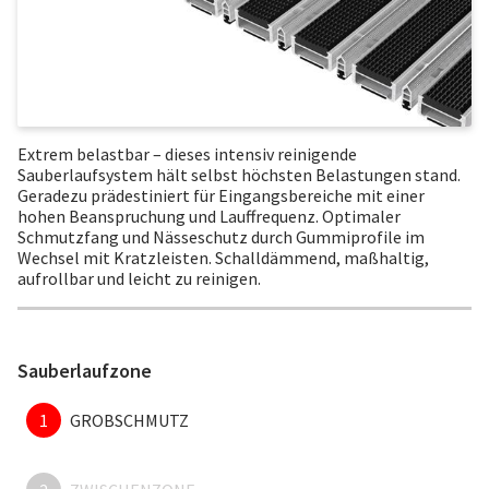
Extrem belastbar – dieses intensiv reinigende
Sauberlaufsystem hält selbst höchsten Belastungen stand.
Geradezu prädestiniert für Eingangsbereiche mit einer
hohen Beanspruchung und Lauffrequenz. Optimaler
Schmutzfang und Nässeschutz durch Gummiprofile im
Wechsel mit Kratzleisten. Schalldämmend, maßhaltig,
aufrollbar und leicht zu reinigen.
Sauberlaufzone
1
GROBSCHMUTZ