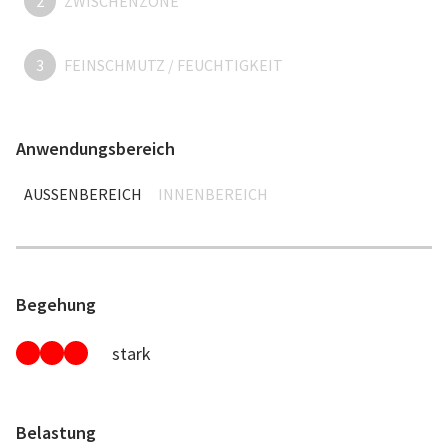
2
ZWISCHENZONE
3
FEINSCHMUTZ / FEUCHTIGKEIT
Anwendungsbereich
AUSSENBEREICH
INNENBEREICH
Begehung
stark
Belastung