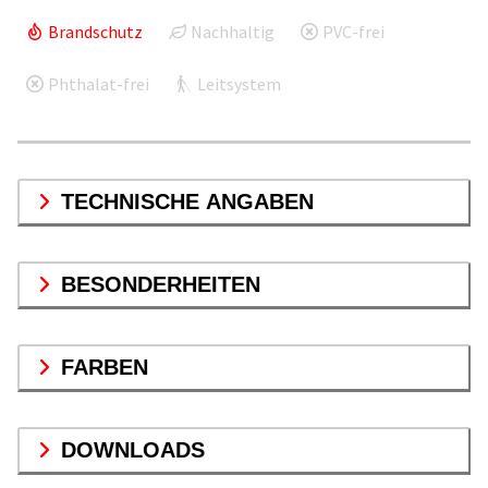
Brandschutz
Nachhaltig
PVC-frei
Phthalat-frei
Leitsystem
TECHNISCHE ANGABEN
BESONDERHEITEN
FARBEN
DOWNLOADS