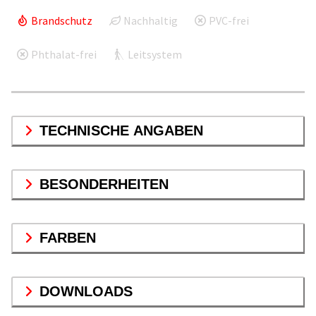
Brandschutz
Nachhaltig
PVC-frei
Phthalat-frei
Leitsystem
TECHNISCHE ANGABEN
BESONDERHEITEN
FARBEN
DOWNLOADS