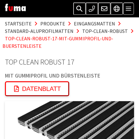
STARTSEITE
PRODUKTE
EINGANGSMATTEN
STANDARD-ALUPROFILMATTEN
TOP-CLEAN-ROBUST
TOP-CLEAN-ROBUST-17-MIT-GUMMIPROFIL-UND-
BUERSTENLEISTE
TOP CLEAN ROBUST 17
MIT GUMMIPROFIL UND BÜRSTENLEISTE
DATENBLATT