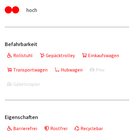
hoch
Befahrbarkeit
Rollstuhl
Gepäcktrolley
Einkaufswagen
Transportwagen
Hubwagen
Pkw
Gabelstapler
Eigenschaften
Barrierefrei
Rostfrei
Recyclebar