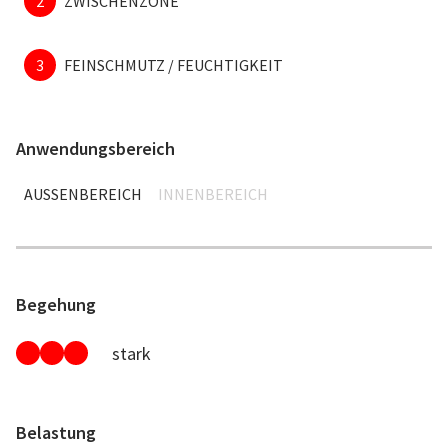
2
ZWISCHENZONE
3
FEINSCHMUTZ / FEUCHTIGKEIT
Anwendungsbereich
AUSSENBEREICH
INNENBEREICH
Begehung
stark
Belastung