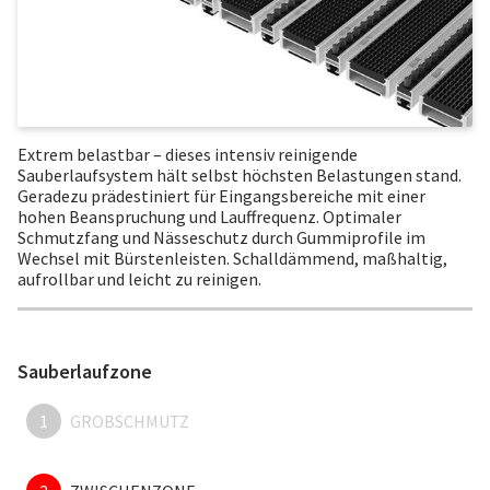
Extrem belastbar – dieses intensiv reinigende
Sauberlaufsystem hält selbst höchsten Belastungen stand.
Geradezu prädestiniert für Eingangsbereiche mit einer
hohen Beanspruchung und Lauffrequenz. Optimaler
Schmutzfang und Nässeschutz durch Gummiprofile im
Wechsel mit Bürstenleisten. Schalldämmend, maßhaltig,
aufrollbar und leicht zu reinigen.
Sauberlaufzone
1
GROBSCHMUTZ