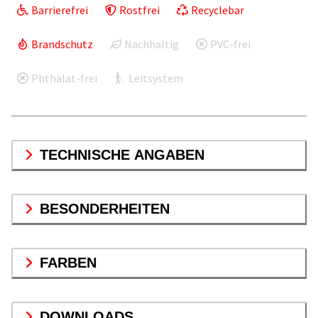
Barrierefrei
Rostfrei
Recyclebar
Brandschutz
Nachhaltig
PVC-frei
Phthalat-frei
Leitsystem
TECHNISCHE ANGABEN
BESONDERHEITEN
FARBEN
DOWNLOADS