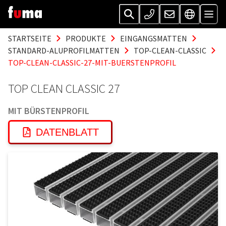
STARTSEITE
PRODUKTE
EINGANGSMATTEN
STANDARD-ALUPROFILMATTEN
TOP-CLEAN-CLASSIC
TOP-CLEAN-CLASSIC-27-MIT-BUERSTENPROFIL
TOP CLEAN CLASSIC 27
MIT BÜRSTENPROFIL
DATENBLATT