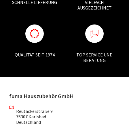
SCHNELLE LIEFERUNG
VIELFACH
AUSGEZEICHNET
QUALITÄT SEIT 1974
TOP SERVICE UND
BERATUNG
fuma Hauszubehör GmbH
Reutäckerstraße 9
76307 Karlsbad
Deutschland