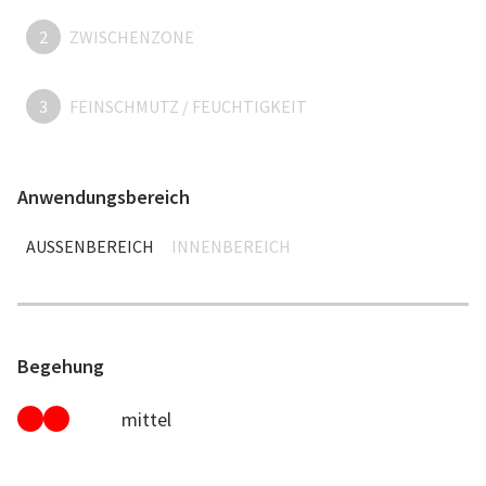
2
ZWISCHENZONE
3
FEINSCHMUTZ / FEUCHTIGKEIT
Anwendungsbereich
AUSSENBEREICH
INNENBEREICH
Begehung
mittel