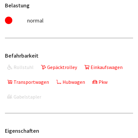
Belastung
normal
Befahrbarkeit
Rollstuhl
Gepäcktrolley
Einkaufswagen
Transportwagen
Hubwagen
Pkw
Gabelstapler
Eigenschaften