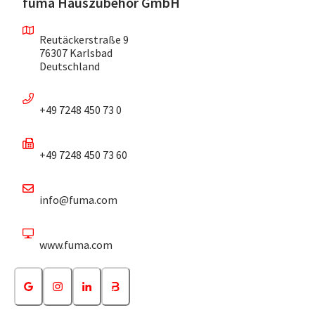
fuma Hauszubehör GmbH
Reutäckerstraße 9
76307 Karlsbad
Deutschland
+49 7248 450 73 0
+49 7248 450 73 60
info@fuma.com
www.fuma.com