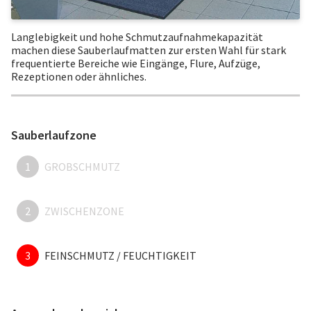
Langlebigkeit und hohe Schmutzaufnahmekapazität
machen diese Sauberlaufmatten zur ersten Wahl für stark
frequentierte Bereiche wie Eingänge, Flure, Aufzüge,
Rezeptionen oder ähnliches.
Sauberlaufzone
1
GROBSCHMUTZ
2
ZWISCHENZONE
3
FEINSCHMUTZ / FEUCHTIGKEIT