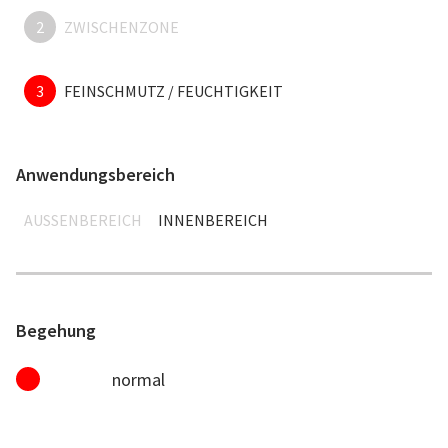
2
ZWISCHENZONE
3
FEINSCHMUTZ / FEUCHTIGKEIT
Anwendungsbereich
AUSSENBEREICH
INNENBEREICH
Begehung
normal