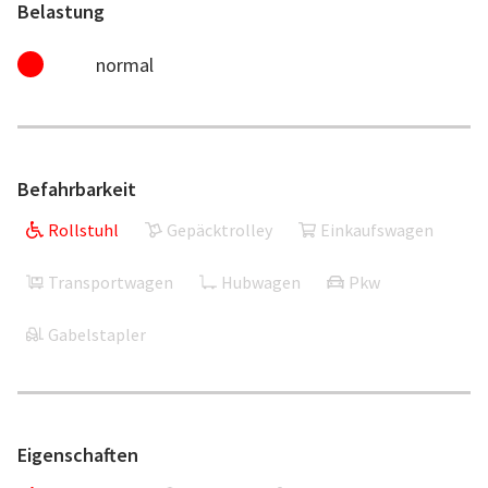
Belastung
normal
Befahrbarkeit
Rollstuhl
Gepäcktrolley
Einkaufswagen
Transportwagen
Hubwagen
Pkw
Gabelstapler
Eigenschaften