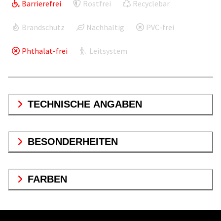
Barrierefrei
Rostfrei
Recyclebar
Brandschutz
Nachhaltig
PVC-frei
Phthalat-frei
Leitsystem
TECHNISCHE ANGABEN
BESONDERHEITEN
FARBEN