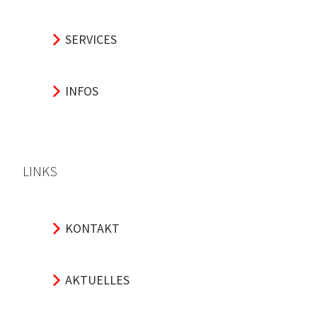
SERVICES
INFOS
LINKS
KONTAKT
AKTUELLES