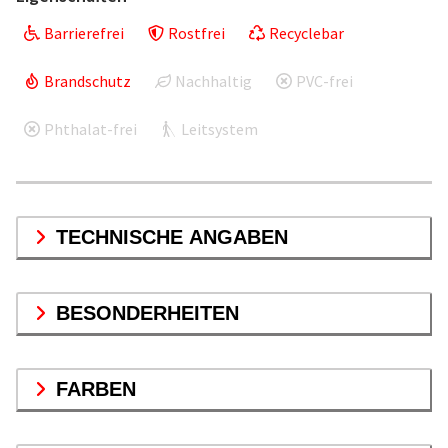
Barrierefrei
Rostfrei
Recyclebar
Brandschutz
Nachhaltig
PVC-frei
Phthalat-frei
Leitsystem
TECHNISCHE ANGABEN
BESONDERHEITEN
FARBEN