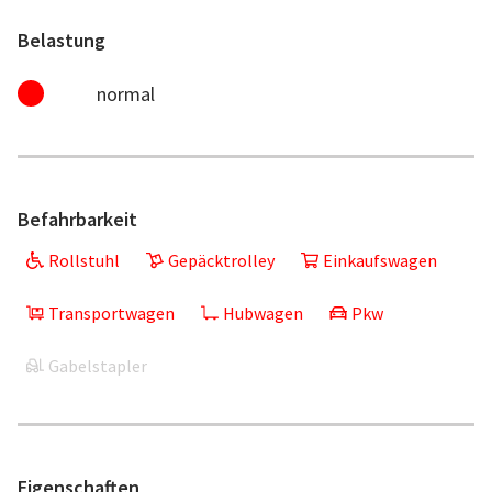
Belastung
normal
Befahrbarkeit
Rollstuhl
Gepäcktrolley
Einkaufswagen
Transportwagen
Hubwagen
Pkw
Gabelstapler
Eigenschaften