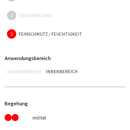
2
ZWISCHENZONE
3
FEINSCHMUTZ / FEUCHTIGKEIT
Anwendungsbereich
AUSSENBEREICH
INNENBEREICH
Begehung
mittel