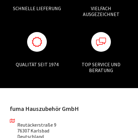
SCHNELLE LIEFERUNG
VIELFACH
AUSGEZEICHNET
QUALITÄT SEIT 1974
TOP SERVICE UND
BERATUNG
fuma Hauszubehör GmbH
Reutäckerstraße 9
76307 Karlsbad
Deutschland