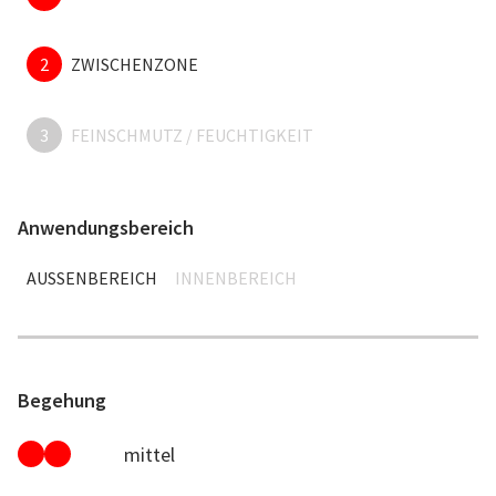
2
ZWISCHENZONE
3
FEINSCHMUTZ / FEUCHTIGKEIT
Anwendungsbereich
AUSSENBEREICH
INNENBEREICH
Begehung
mittel