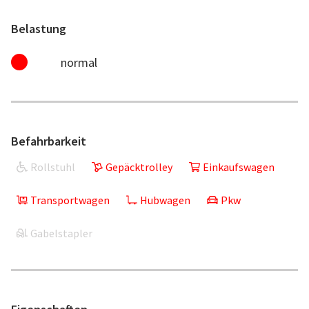
Belastung
normal
Befahrbarkeit
Rollstuhl
Gepäcktrolley
Einkaufswagen
Transportwagen
Hubwagen
Pkw
Gabelstapler