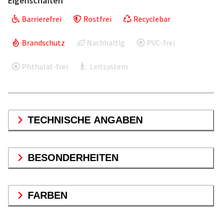
Eigenschaften
Barrierefrei
Rostfrei
Recyclebar
Brandschutz
Nachhaltig
PVC-frei
Phthalat-frei
Leitsystem
TECHNISCHE ANGABEN
BESONDERHEITEN
FARBEN