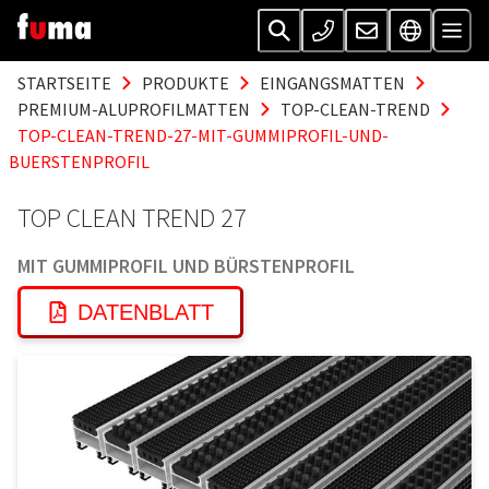
STARTSEITE
PRODUKTE
EINGANGSMATTEN
PREMIUM-ALUPROFILMATTEN
TOP-CLEAN-TREND
TOP-CLEAN-TREND-27-MIT-GUMMIPROFIL-UND-
BUERSTENPROFIL
TOP CLEAN TREND 27
MIT GUMMIPROFIL UND BÜRSTENPROFIL
DATENBLATT