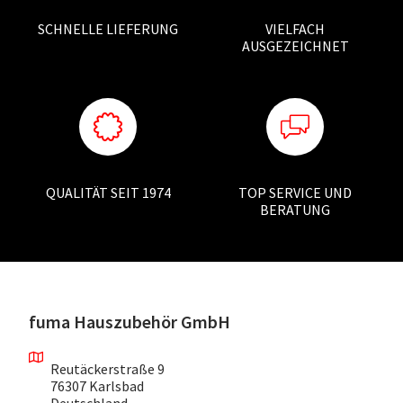
SCHNELLE LIEFERUNG
VIELFACH
AUSGEZEICHNET
QUALITÄT SEIT 1974
TOP SERVICE UND
BERATUNG
fuma Hauszubehör GmbH
Reutäckerstraße 9
76307 Karlsbad
Deutschland