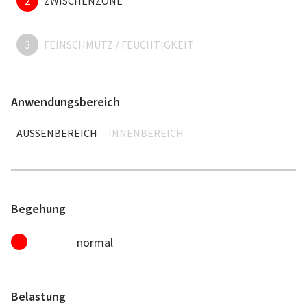
2
ZWISCHENZONE
3
FEINSCHMUTZ / FEUCHTIGKEIT
Anwendungsbereich
AUSSENBEREICH
INNENBEREICH
Begehung
normal
Belastung