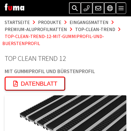
STARTSEITE
PRODUKTE
EINGANGSMATTEN
PREMIUM-ALUPROFILMATTEN
TOP-CLEAN-TREND
TOP-CLEAN-TREND-12-MIT-GUMMIPROFIL-UND-
BUERSTENPROFIL
TOP CLEAN TREND 12
MIT GUMMIPROFIL UND BÜRSTENPROFIL
DATENBLATT