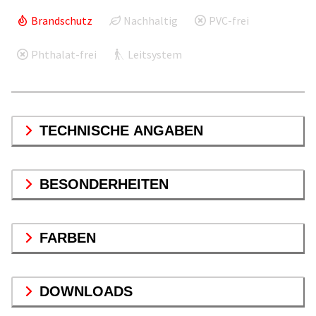
Brandschutz
Nachhaltig
PVC-frei
Phthalat-frei
Leitsystem
TECHNISCHE ANGABEN
BESONDERHEITEN
FARBEN
DOWNLOADS