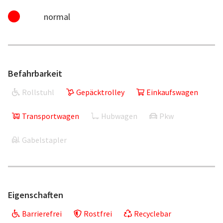
normal
Befahrbarkeit
Rollstuhl
Gepäcktrolley
Einkaufswagen
Transportwagen
Hubwagen
Pkw
Gabelstapler
Eigenschaften
Barrierefrei
Rostfrei
Recyclebar