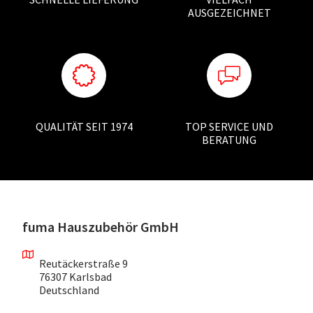
AUSGEZEICHNET
QUALITÄT SEIT 1974
TOP SERVICE UND
BERATUNG
fuma Hauszubehör GmbH
Reutäckerstraße 9
76307 Karlsbad
Deutschland