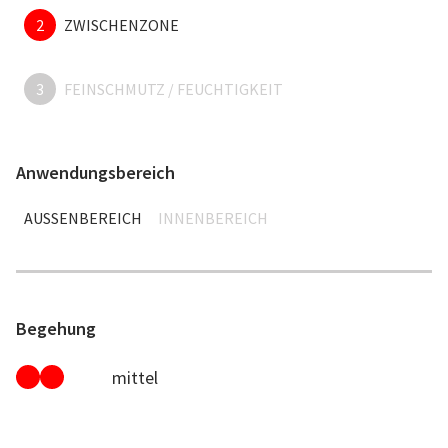
2
ZWISCHENZONE
3
FEINSCHMUTZ / FEUCHTIGKEIT
Anwendungsbereich
AUSSENBEREICH
INNENBEREICH
Begehung
mittel