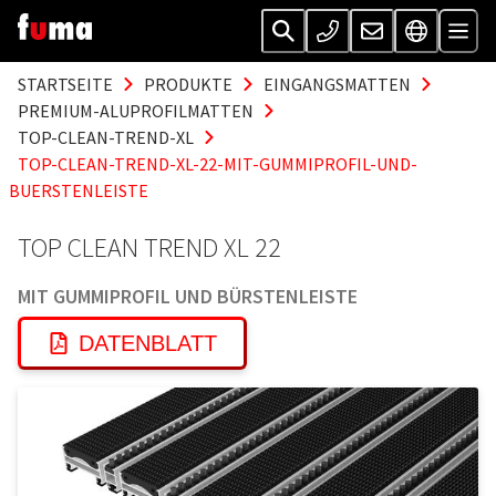
STARTSEITE
PRODUKTE
EINGANGSMATTEN
PREMIUM-ALUPROFILMATTEN
TOP-CLEAN-TREND-XL
TOP-CLEAN-TREND-XL-22-MIT-GUMMIPROFIL-UND-
BUERSTENLEISTE
TOP CLEAN TREND XL 22
MIT GUMMIPROFIL UND BÜRSTENLEISTE
DATENBLATT