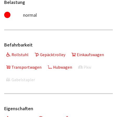
Belastung
normal
Befahrbarkeit
Rollstuhl
Gepäcktrolley
Einkaufswagen
Transportwagen
Hubwagen
Pkw
Gabelstapler
Eigenschaften