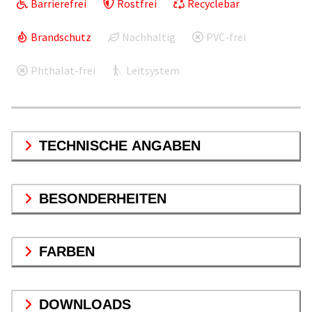
Barrierefrei
Rostfrei
Recyclebar
Brandschutz
Nachhaltig
PVC-frei
Phthalat-frei
Leitsystem
TECHNISCHE ANGABEN
BESONDERHEITEN
FARBEN
DOWNLOADS