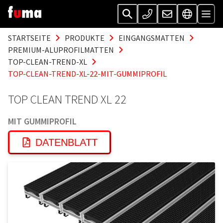
STARTSEITE
PRODUKTE
EINGANGSMATTEN
PREMIUM-ALUPROFILMATTEN
TOP-CLEAN-TREND-XL
TOP-CLEAN-TREND-XL-22-MIT-GUMMIPROFIL
TOP CLEAN TREND XL 22
MIT GUMMIPROFIL
DATENBLATT