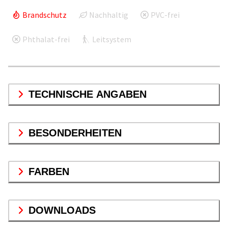
Brandschutz
Nachhaltig
PVC-frei
Phthalat-frei
Leitsystem
TECHNISCHE ANGABEN
BESONDERHEITEN
FARBEN
DOWNLOADS