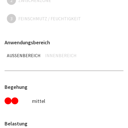
2
ZWISCHENZONE
3
FEINSCHMUTZ / FEUCHTIGKEIT
Anwendungsbereich
AUSSENBEREICH
INNENBEREICH
Begehung
mittel
Belastung