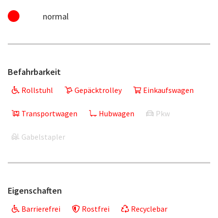
normal
Befahrbarkeit
Rollstuhl
Gepäcktrolley
Einkaufswagen
Transportwagen
Hubwagen
Pkw
Gabelstapler
Eigenschaften
Barrierefrei
Rostfrei
Recyclebar