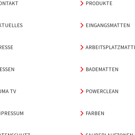
ONTAKT
PRODUKTE
KTUELLES
EINGANGSMATTEN
RESSE
ARBEITSPLATZMATT
ESSEN
BADEMATTEN
UMA TV
POWERCLEAN
MPRESSUM
FARBEN