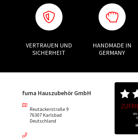
VERTRAUEN UND
HANDMADE IN
SICHERHEIT
GERMANY
fuma Hauszubehör GmbH
Reutäckerstraße 9
76307 Karlsbad
Deutschland