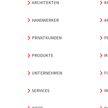
ARCHITEKTEN
K
HANDWERKER
A
PRIVATKUNDEN
P
PRODUKTE
M
UNTERNEHMEN
F
SERVICES
I