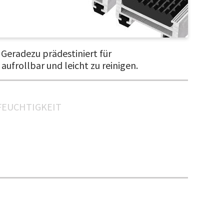
Geradezu prädestiniert für
frollbar und leicht zu reinigen.
FEUCHTIGKEIT