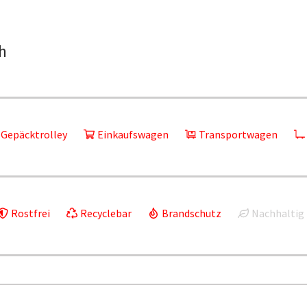
h
Gepäcktrolley
Einkaufswagen
Transportwagen
Rostfrei
Recyclebar
Brandschutz
Nachhaltig