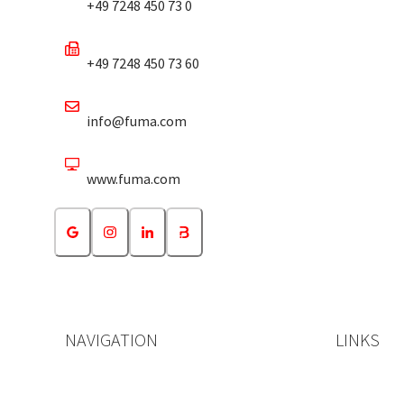
+49 7248 450 73 0
+49 7248 450 73 60
info@fuma.com
www.fuma.com
NAVIGATION
LINKS