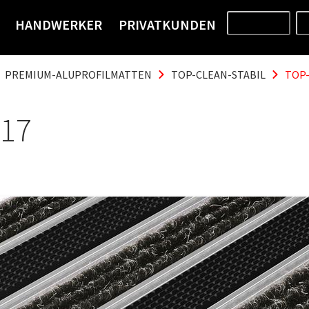
HANDWERKER
PRIVATKUNDEN
PRODUKTE
PREMIUM-ALUPROFILMATTEN
TOP-CLEAN-STABIL
TOP-
 17