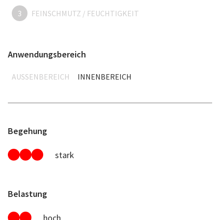
3
FEINSCHMUTZ / FEUCHTIGKEIT
Anwendungsbereich
AUSSENBEREICH
INNENBEREICH
Begehung
stark
Belastung
hoch