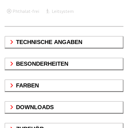
Phthalat-frei
Leitsystem
TECHNISCHE ANGABEN
BESONDERHEITEN
FARBEN
DOWNLOADS