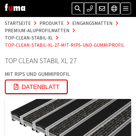
STARTSEITE
PRODUKTE
EINGANGSMATTEN
PREMIUM-ALUPROFILMATTEN
TOP-CLEAN-STABIL-XL
TOP-CLEAN-STABIL-XL-27-MIT-RIPS-UND-GUMMIPROFIL
TOP CLEAN STABIL XL 27
MIT RIPS UND GUMMIPROFIL
DATENBLATT