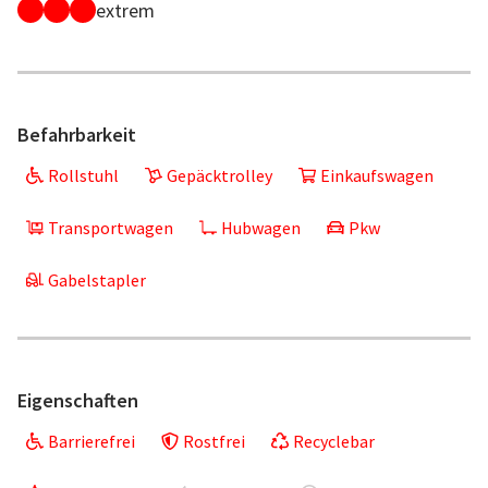
extrem
Befahrbarkeit
Rollstuhl
Gepäcktrolley
Einkaufswagen
Transportwagen
Hubwagen
Pkw
Gabelstapler
Eigenschaften
Barrierefrei
Rostfrei
Recyclebar