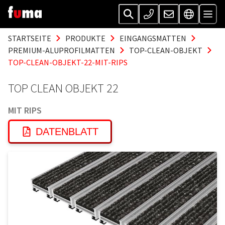
STARTSEITE
PRODUKTE
EINGANGSMATTEN
PREMIUM-ALUPROFILMATTEN
TOP-CLEAN-OBJEKT
TOP-CLEAN-OBJEKT-22-MIT-RIPS
TOP CLEAN OBJEKT 22
MIT RIPS
DATENBLATT