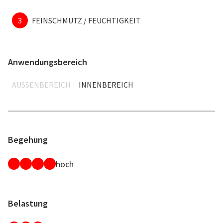
3
FEINSCHMUTZ / FEUCHTIGKEIT
Anwendungsbereich
AUSSENBEREICH
INNENBEREICH
Begehung
hoch
Belastung