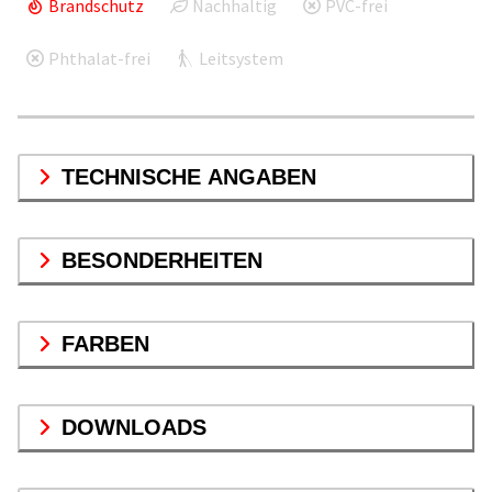
Brandschutz
Nachhaltig
PVC-frei
Phthalat-frei
Leitsystem
TECHNISCHE ANGABEN
BESONDERHEITEN
FARBEN
DOWNLOADS