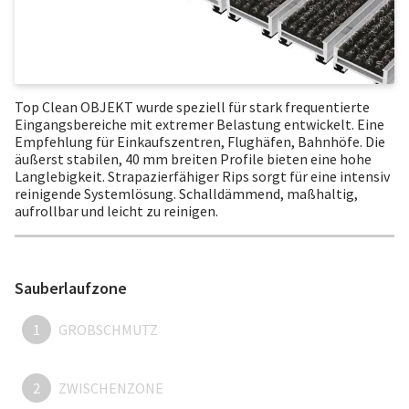
Top Clean OBJEKT wurde speziell für stark frequentierte
Eingangsbereiche mit extremer Belastung entwickelt. Eine
Empfehlung für Einkaufszentren, Flughäfen, Bahnhöfe. Die
äußerst stabilen, 40 mm breiten Profile bieten eine hohe
Langlebigkeit. Strapazierfähiger Rips sorgt für eine intensiv
reinigende Systemlösung. Schalldämmend, maßhaltig,
aufrollbar und leicht zu reinigen.
Sauberlaufzone
1
GROBSCHMUTZ
2
ZWISCHENZONE