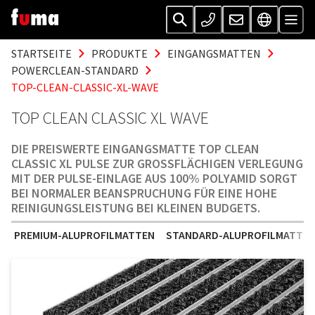
STARTSEITE
PRODUKTE
EINGANGSMATTEN
POWERCLEAN-STANDARD
TOP-CLEAN-CLASSIC-XL-WAVE
TOP CLEAN CLASSIC XL WAVE
DIE PREISWERTE EINGANGSMATTE TOP CLEAN
CLASSIC XL PULSE ZUR GROSSFLÄCHIGEN VERLEGUNG M
IT DER PULSE-EINLAGE AUS 100% POLYAMID SORGT B
EI NORMALER BEANSPRUCHUNG FÜR EINE HOHE R
EINIGUNGSLEISTUNG BEI KLEINEN BUDGETS.
PREMIUM-ALUPROFILMATTEN
STANDARD-ALUPROFILMATTE