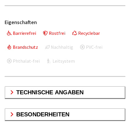
Eigenschaften
Barrierefrei
Rostfrei
Recyclebar
Brandschutz
Nachhaltig
PVC-frei
Phthalat-frei
Leitsystem
TECHNISCHE ANGABEN
BESONDERHEITEN