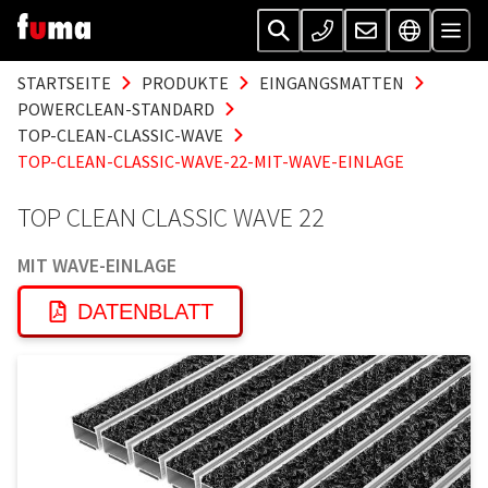
STARTSEITE
PRODUKTE
EINGANGSMATTEN
POWERCLEAN-STANDARD
TOP-CLEAN-CLASSIC-WAVE
TOP-CLEAN-CLASSIC-WAVE-22-MIT-WAVE-EINLAGE
TOP CLEAN CLASSIC WAVE 22
MIT WAVE-EINLAGE
DATENBLATT