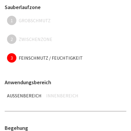
Sauberlaufzone
1
GROBSCHMUTZ
2
ZWISCHENZONE
3
FEINSCHMUTZ / FEUCHTIGKEIT
Anwendungsbereich
AUSSENBEREICH
INNENBEREICH
Begehung