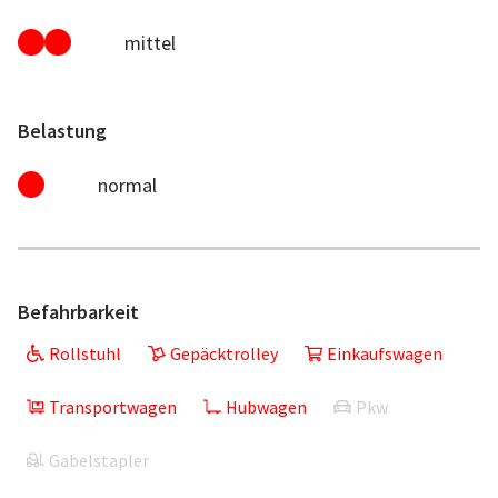
mittel
Belastung
normal
Befahrbarkeit
Rollstuhl
Gepäcktrolley
Einkaufswagen
Transportwagen
Hubwagen
Pkw
Gabelstapler