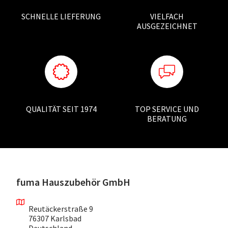
SCHNELLE LIEFERUNG
VIELFACH
AUSGEZEICHNET
QUALITÄT SEIT 1974
TOP SERVICE UND
BERATUNG
fuma Hauszubehör GmbH
Reutäckerstraße 9
76307 Karlsbad
Deutschland