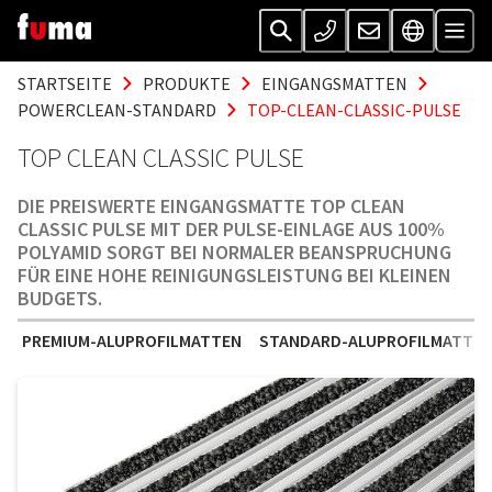
STARTSEITE
PRODUKTE
EINGANGSMATTEN
POWERCLEAN-STANDARD
TOP-CLEAN-CLASSIC-PULSE
TOP CLEAN CLASSIC PULSE
DIE PREISWERTE EINGANGSMATTE TOP CLEAN
CLASSIC PULSE MIT DER PULSE-EINLAGE AUS 100%
POLYAMID SORGT BEI NORMALER BEANSPRUCHUNG
FÜR EINE HOHE REINIGUNGSLEISTUNG BEI KLEINEN
BUDGETS.
PREMIUM-ALUPROFILMATTEN
STANDARD-ALUPROFILMATTE