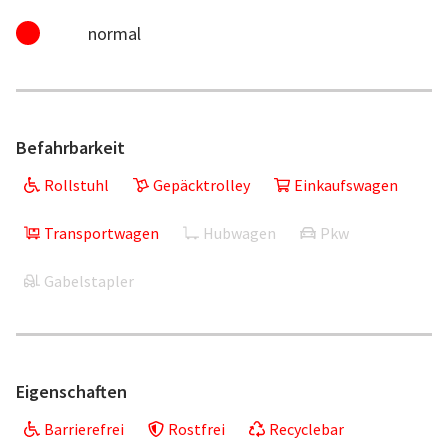
normal
Befahrbarkeit
Rollstuhl
Gepäcktrolley
Einkaufswagen
Transportwagen
Hubwagen
Pkw
Gabelstapler
Eigenschaften
Barrierefrei
Rostfrei
Recyclebar