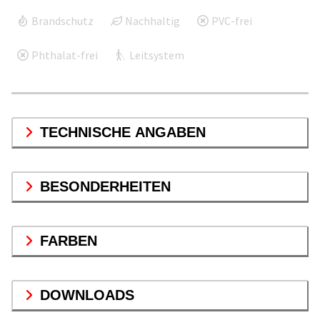
Brandschutz
Nachhaltig
PVC-frei
Phthalat-frei
Leitsystem
TECHNISCHE ANGABEN
BESONDERHEITEN
FARBEN
DOWNLOADS