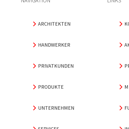
NAVIGATION
LINKS
ARCHITEKTEN
K
HANDWERKER
A
PRIVATKUNDEN
P
PRODUKTE
M
UNTERNEHMEN
F
SERVICES
I