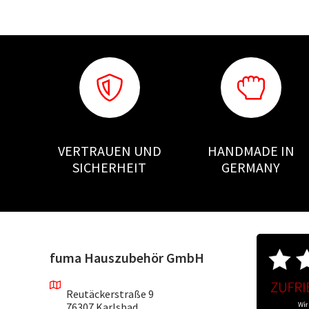
VERTRAUEN UND
HANDMADE IN
SICHERHEIT
GERMANY
fuma Hauszubehör GmbH
Reutäckerstraße 9
76307 Karlsbad