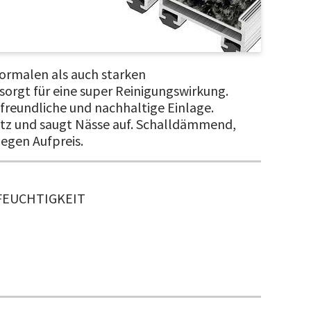
ormalen als auch starken
sorgt für eine super Reinigungswirkung.
reundliche und nachhaltige Einlage.
tz und saugt Nässe auf. Schalldämmend,
gegen Aufpreis.
FEUCHTIGKEIT