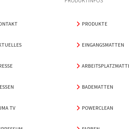
PRODUKTINFOS
ONTAKT
PRODUKTE
KTUELLES
EINGANGSMATTEN
RESSE
ARBEITSPLATZMATT
ESSEN
BADEMATTEN
UMA TV
POWERCLEAN
MPRESSUM
FARBEN