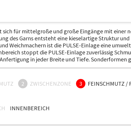
 sich für mittelgroße und große Eingänge mit einer n
ng des Garns entsteht eine kieselartige Struktur und 
nd Weichmachern ist die PULSE-Einlage eine umweltf
nbereich stoppt die PULSE-Einlage zuverlässig Schmu
 Anfertigung in jeder Breite und Tiefe. Sonderformen 
MUTZ
2
ZWISCHENZONE
3
FEINSCHMUTZ / 
H
INNENBEREICH