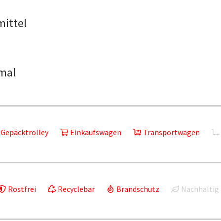
mittel
mal
Gepäcktrolley
Einkaufswagen
Transportwagen
Rostfrei
Recyclebar
Brandschutz
Nachhaltig