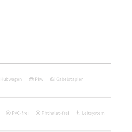
Hubwagen
Pkw
Gabelstapler
PVC-frei
Phthalat-frei
Leitsystem