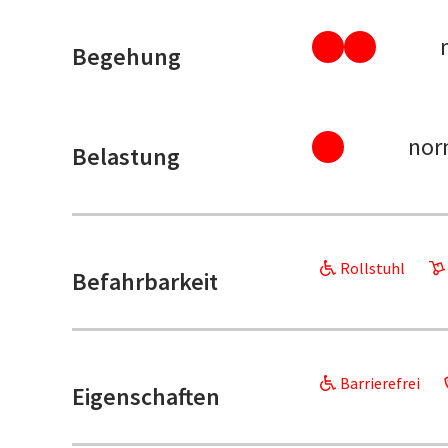
Begehung
nor
Belastung
Rollstuhl
Befahrbarkeit
Barrierefrei
Eigenschaften