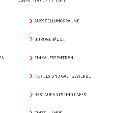
ANWENDUNGSBEISPIELE
AUSSTELLUNGSRÄUME
BÜROGEBÄUDE
EN
EINKAUFSZENTREN
HOTELS UND GASTGEWERBE
RESTAURANTS UND CAFÉS
EINZELHANDEL