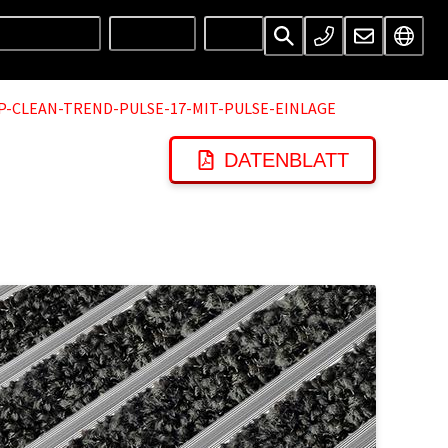
UNTERNEHMEN
SERVICES
INFOS
P-CLEAN-TREND-PULSE-17-MIT-PULSE-EINLAGE
DATENBLATT