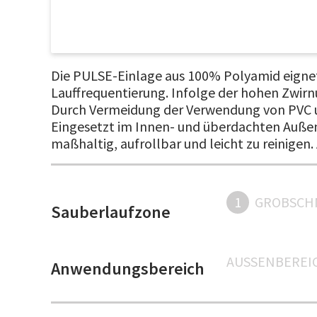
Die PULSE-Einlage aus 100% Polyamid eignet
Lauffrequentierung. Infolge der hohen Zwirnu
Durch Vermeidung der Verwendung von PVC u
Eingesetzt im Innen- und überdachten Auße
maßhaltig, aufrollbar und leicht zu reinigen.
1
GROBSCH
Sauberlaufzone
AUSSENBEREIC
Anwendungsbereich