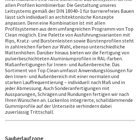
allen Profilen kombinierbar. Die Gestaltung unseres
Leitsystems gemäß der DIN 18040-1 für barrierefreies Bauen
lässt sich individuell an architektonische Konzepte
anpassen. Denn eine Kombination ist mit allen
Profilsystemen aus dem umfangreichen Programm von Top
Clean möglich. Eine Palette von Ausführungsvarianten mit
Rips, Kratz- und Bürstenleisten sowie Bürstenprofilen steht
in zahlreichen Farben zur Wahl, ebenso unterschiedliche
Mattenhöhen. Darüber hinaus bieten wir die Fertigung von
pulverbeschichteten Aluminiumprofilen in RAL-Farben.
Maßanfertigungen für Innen- und Außenbereiche. Das
Sortiment von Top Clean umfasst Anwendungslösungen für
den Innen- und Außenbereich mit einer normalen und
starken Lauffrequentierung – individuell nach Maß und in
jeder Abmessung. Auch Sonderanfertigungen mit
Aussparungen, Schrägen und Rundungen fertigen wir nach
Ihren Wünschen an. Lückenlos integrierte, schalldämmende
Gummiprofile auf der Unterseite verhindern dabei
zuverlässig Trittschall.
Sauberlaufzone