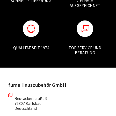
SCHNELLE LIEFERUNG
VIELFACH
AUSGEZEICHNET
QUALITÄT SEIT 1974
TOP SERVICE UND
BERATUNG
fuma Hauszubehör GmbH
Reutäckerstraße 9
76307 Karlsbad
Deutschland