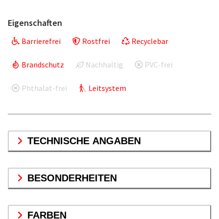
Eigenschaften
Barrierefrei
Rostfrei
Recyclebar
Brandschutz
Nachhaltig
PVC-frei
Phthalat-frei
Leitsystem
TECHNISCHE ANGABEN
BESONDERHEITEN
FARBEN