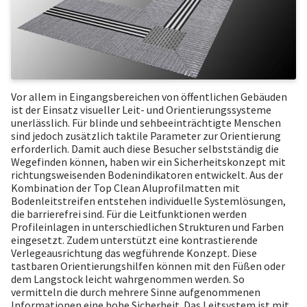
Vor allem in Eingangsbereichen von öffentlichen Gebäuden
ist der Einsatz visueller Leit- und Orientierungssysteme
unerlässlich. Für blinde und sehbeeinträchtigte Menschen
sind jedoch zusätzlich taktile Parameter zur Orientierung
erforderlich. Damit auch diese Besucher selbstständig die
Wegefinden können, haben wir ein Sicherheitskonzept mit
richtungsweisenden Bodenindikatoren entwickelt. Aus der
Kombination der Top Clean Aluprofilmatten mit
Bodenleitstreifen entstehen individuelle Systemlösungen,
die barrierefrei sind. Für die Leitfunktionen werden
Profileinlagen in unterschiedlichen Strukturen und Farben
eingesetzt. Zudem unterstützt eine kontrastierende
Verlegeausrichtung das wegführende Konzept. Diese
tastbaren Orientierungshilfen können mit den Füßen oder
dem Langstock leicht wahrgenommen werden. So
vermitteln die durch mehrere Sinne aufgenommenen
Informationen eine hohe Sicherheit. Das Leitsystem ist mit