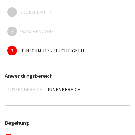
1
GROBSCHMUTZ
2
ZWISCHENZONE
3
FEINSCHMUTZ / FEUCHTIGKEIT
Anwendungsbereich
AUSSENBEREICH
INNENBEREICH
Begehung