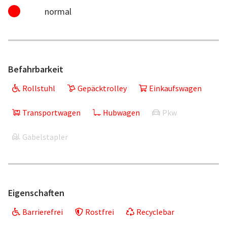
normal
Befahrbarkeit
Rollstuhl
Gepäcktrolley
Einkaufswagen
Transportwagen
Hubwagen
Pkw
Gabelstapler
Eigenschaften
Barrierefrei
Rostfrei
Recyclebar