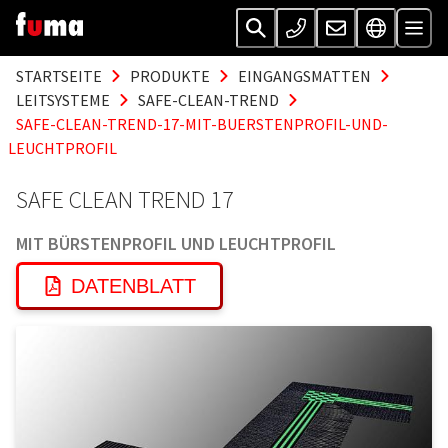
STARTSEITE
PRODUKTE
EINGANGSMATTEN
LEITSYSTEME
SAFE-CLEAN-TREND
SAFE-CLEAN-TREND-17-MIT-BUERSTENPROFIL-UND-
LEUCHTPROFIL
SAFE CLEAN TREND 17
MIT BÜRSTENPROFIL UND LEUCHTPROFIL
DATENBLATT