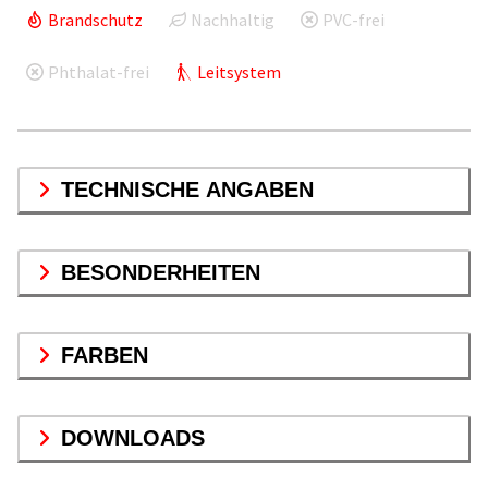
Brandschutz
Nachhaltig
PVC-frei
Phthalat-frei
Leitsystem
TECHNISCHE ANGABEN
BESONDERHEITEN
FARBEN
DOWNLOADS