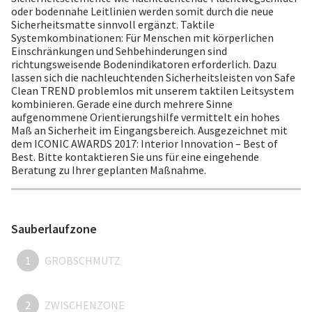
oder bodennahe Leitlinien werden somit durch die neue
Sicherheitsmatte sinnvoll ergänzt. Taktile
Systemkombinationen: Für Menschen mit körperlichen
Einschränkungen und Sehbehinderungen sind
richtungsweisende Bodenindikatoren erforderlich. Dazu
lassen sich die nachleuchtenden Sicherheitsleisten von Safe
Clean TREND problemlos mit unserem taktilen Leitsystem
kombinieren. Gerade eine durch mehrere Sinne
aufgenommene Orientierungshilfe vermittelt ein hohes
Maß an Sicherheit im Eingangsbereich. Ausgezeichnet mit
dem ICONIC AWARDS 2017: Interior Innovation – Best of
Best. Bitte kontaktieren Sie uns für eine eingehende
Beratung zu Ihrer geplanten Maßnahme.
Sauberlaufzone
1
GROBSCHMUTZ
2
ZWISCHENZONE