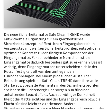
Die neue Sicherheitsmatte Safe Clean TREND wurde
entwickelt als Ergänzung für ein ganzheitliches
Sicherheitskonzept in öffentlichen Eingangsbereichen.
Ausgerüstet mit weißen Sicherheitsprofilen, entsteht ein
optimaler Kontrast zu den übrigen Komponenten der
Eingangsmatte. Für sehbehinderte Menschen ist die
Eingangsmatte dadurch besonders gut zu erkennen. Das ist
wichtig, denn Eingangsmatten unterscheiden sich in der
Rutschfestigkeit oft von den umliegenden
Fußbodenbelägen. Bei einem plötzlichen Ausfall der
Beleuchtung spielt die Safe Clean TREND dann ihre volle
Stärke aus: Spezielle Pigmente in den Sicherheitsprofilen
speichern die Lichtenergie und sorgen nun für einen
anhaltenden Leuchteffekt. Auch bei völliger Dunkelheit
bleibt die Matte sichtbar und der Eingangsbereich bzw. die
Fluchttür sind leichter zu erkennen. Andere
Sicherheitselemente wie nachleuchtende Fluchtwegschilder