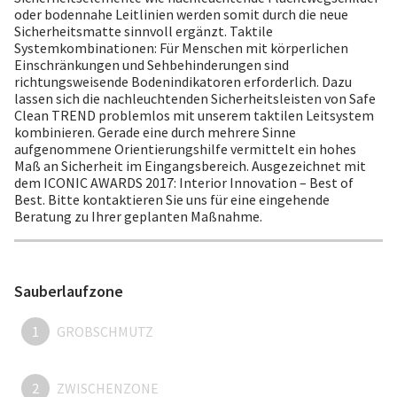
oder bodennahe Leitlinien werden somit durch die neue
Sicherheitsmatte sinnvoll ergänzt. Taktile
Systemkombinationen: Für Menschen mit körperlichen
Einschränkungen und Sehbehinderungen sind
richtungsweisende Bodenindikatoren erforderlich. Dazu
lassen sich die nachleuchtenden Sicherheitsleisten von Safe
Clean TREND problemlos mit unserem taktilen Leitsystem
kombinieren. Gerade eine durch mehrere Sinne
aufgenommene Orientierungshilfe vermittelt ein hohes
Maß an Sicherheit im Eingangsbereich. Ausgezeichnet mit
dem ICONIC AWARDS 2017: Interior Innovation – Best of
Best. Bitte kontaktieren Sie uns für eine eingehende
Beratung zu Ihrer geplanten Maßnahme.
Sauberlaufzone
1
GROBSCHMUTZ
2
ZWISCHENZONE