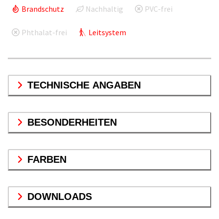
Brandschutz
Nachhaltig
PVC-frei
Phthalat-frei
Leitsystem
TECHNISCHE ANGABEN
BESONDERHEITEN
FARBEN
DOWNLOADS