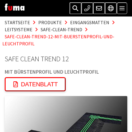
STARTSEITE
PRODUKTE
EINGANGSMATTEN
LEITSYSTEME
SAFE-CLEAN-TREND
SAFE-CLEAN-TREND-12-MIT-BUERSTENPROFIL-UND-
LEUCHTPROFIL
SAFE CLEAN TREND 12
MIT BÜRSTENPROFIL UND LEUCHTPROFIL
DATENBLATT