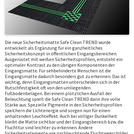
Die neue Sicherheitsmatte Safe Clean TREND wurde
entwickelt als Ergänzung für ein ganzheitliches
Sicherheitskonzept in öffentlichen Eingangsbereichen.
Ausgerüstet mit weißen Sicherheitsprofilen, entsteht ein
optimaler Kontrast zu den übrigen Komponenten der
Eingangsmatte. Für sehbehinderte Menschen ist die
Eingangsmatte dadurch besonders gut zu erkennen. Das ist
wichtig, denn Eingangsmatten unterscheiden sich in der
Rutschfestigkeit oft von den umliegenden
Fußbodenbelägen. Bei einem plötzlichen Ausfall der
Beleuchtung spielt die Safe Clean TREND dann ihre volle
Stärke aus: Spezielle Pigmente in den Sicherheitsprofilen
speichern die Lichtenergie und sorgen nun für einen
anhaltenden Leuchteffekt. Auch bei völliger Dunkelheit
bleibt die Matte sichtbar und der Eingangsbereich bzw. die
Fluchttür sind leichter zu erkennen. Andere
Sicherheitselemente wie nachleuchtende Fluchtwegschilder