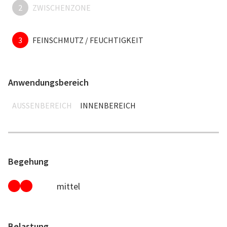
2
ZWISCHENZONE
3
FEINSCHMUTZ / FEUCHTIGKEIT
Anwendungsbereich
AUSSENBEREICH
INNENBEREICH
Begehung
mittel
Belastung