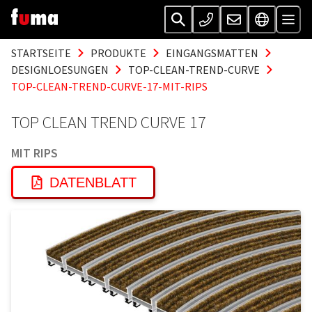
STARTSEITE
PRODUKTE
EINGANGSMATTEN
DESIGNLOESUNGEN
TOP-CLEAN-TREND-CURVE
TOP-CLEAN-TREND-CURVE-17-MIT-RIPS
TOP CLEAN TREND CURVE 17
MIT RIPS
DATENBLATT