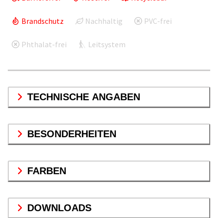
Brandschutz
Nachhaltig
PVC-frei
Phthalat-frei
Leitsystem
TECHNISCHE ANGABEN
BESONDERHEITEN
FARBEN
DOWNLOADS