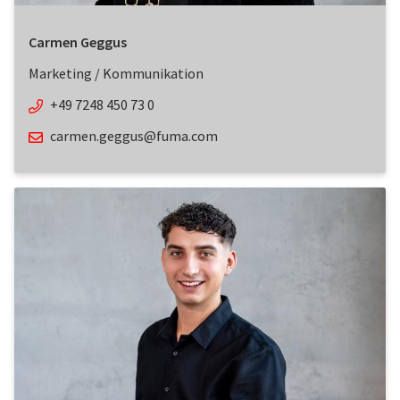
Carmen Geggus
Marketing / Kommunikation
+49 7248 450 73 0
carmen.geggus@fuma.com