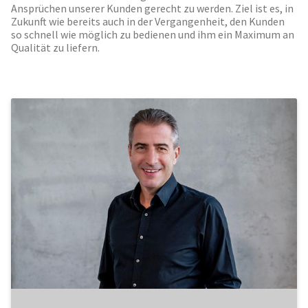
Ansprüchen unserer Kunden gerecht zu werden. Ziel ist es, in
Zukunft wie bereits auch in der Vergangenheit, den Kunden
so schnell wie möglich zu bedienen und ihm ein Maximum an
Qualität zu liefern.