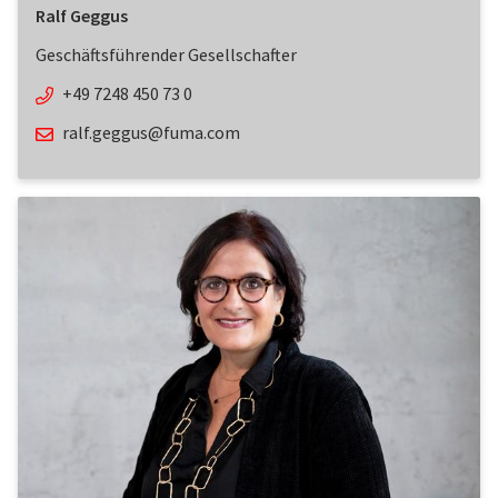
Ralf Geggus
Geschäftsführender Gesellschafter
+49 7248 450 73 0
ralf.geggus@fuma.com