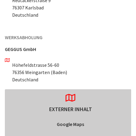
Reutäckerstraße 9
76307 Karlsbad
Deutschland
WERKSABHOLUNG
GEGGUS GmbH
Höhefeldstrasse 56-60
76356 Weingarten (Baden)
Deutschland
EXTERNER INHALT
Google Maps