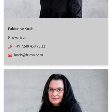
Fabienne Koch
Prokuristin
+49 7248 450 73 11
koch@fuma.com