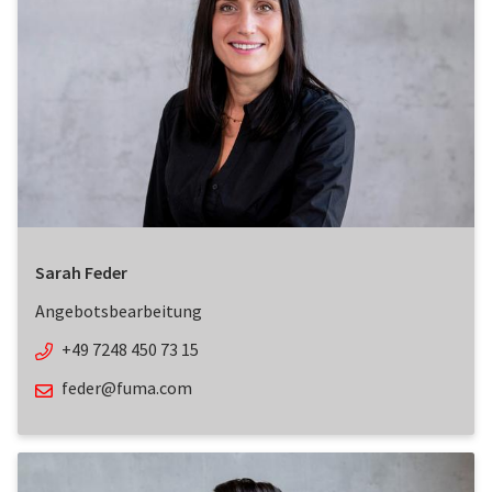
Sarah Feder
Angebotsbearbeitung
+49 7248 450 73 15
feder@fuma.com