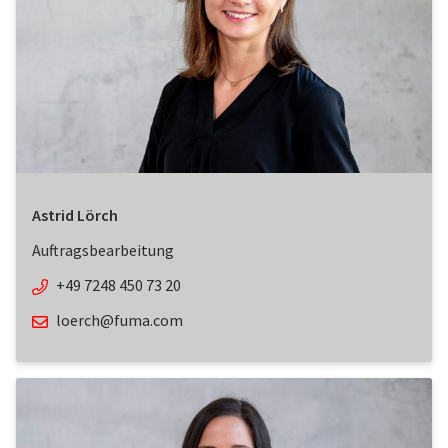
Astrid Lörch
Auftragsbearbeitung
+49 7248 450 73 20
loerch@fuma.com